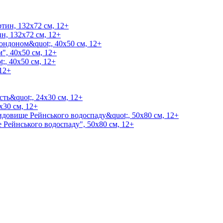
н, 132х72 см, 12+
", 40х50 см, 12+
 12+
х30 см, 12+
Рейнського водоспаду", 50х80 см, 12+