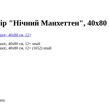
ір "Нічний Манхеттен", 40х80 
ну.