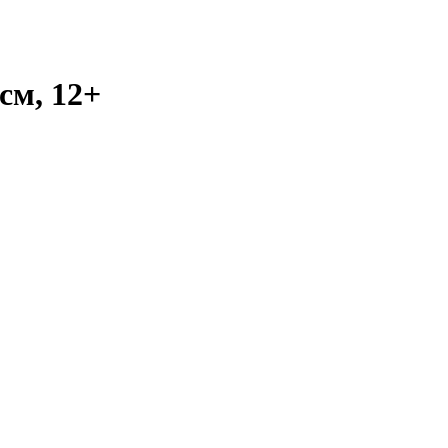
см, 12+