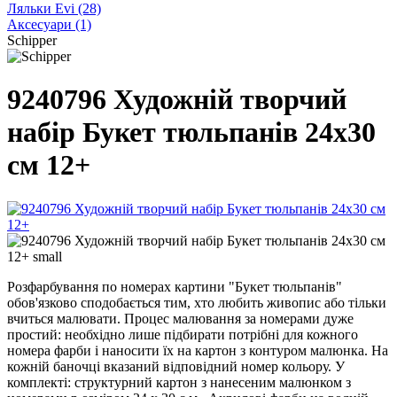
Ляльки Evi
(28)
Аксесуари
(1)
Schipper
9240796 Художній творчий
набір Букет тюльпанів 24х30
см 12+
Розфарбування по номерах картини "Букет тюльпанів"
обов'язково сподобається тим, хто любить живопис або тільки
вчиться малювати. Процес малювання за номерами дуже
простий: необхідно лише підбирати потрібні для кожного
номера фарби і наносити їх на картон з контуром малюнка. На
кожній баночці вказаний відповідний номер кольору. У
комплекті: структурний картон з нанесеним малюнком з