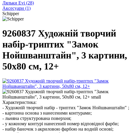
Ляльки Evi
(28)
Аксесуари
(1)
Schipper
9260837 Художній творчий
набір-триптих "Замок
Нойшванштайн", 3 картини,
50х80 см, 12+
Характеристика:
- Художній творчий набір - триптих "Замок Нойшванштайн" ;
- картонна основа з нанесеними контурами;
- льняна структурована поверхня;
- у кожному контурі нанесений номер відповідної фарби;
- набір баночок з акриловою фарбою на водній основі;