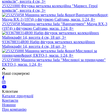
253221000 Фігурка металева колекційна "Марвел. Герої
коміксів", висота 4 см, 3+
253255058 Машина металева Jada "Ванпанчмен" Мазда RX-3
(1974) з фігуркою Сайтама, масш. 1:24, 8+
9336788314R00 Набір фігурок металевих колекційних
Майнкрафт 14, висота 4 см, 18 шт, 3+
253235000 Машина металева Jada "Мисливці за привидами"
ЕКТО-1, масш. 1:24, 8+
Наші соцмережі
Клієнтам
Каталог продукції
Контакти
Новини
Про компанію