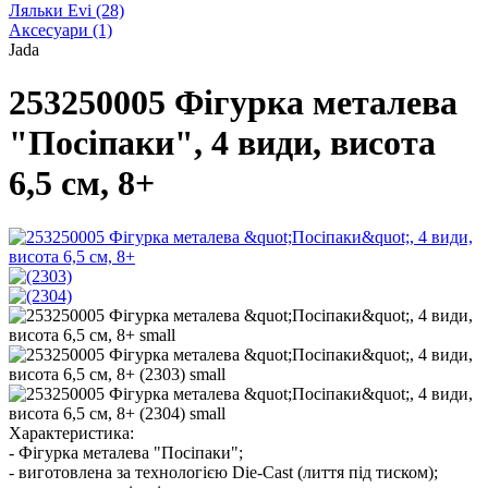
Ляльки Evi
(28)
Аксесуари
(1)
Jada
253250005 Фігурка металева
"Посіпаки", 4 види, висота
6,5 см, 8+
Характеристика:
- Фігурка металева "Посіпаки";
- виготовлена за технологією Die-Cast (лиття під тиском);