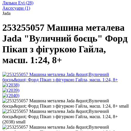
Ляльки Evi
(28)
Аксесуари
(1)
Jada
253255057 Машина металева
Jada "Вуличний боєць" Форд
Пікап з фігуркою Гайла,
масш. 1:24, 8+