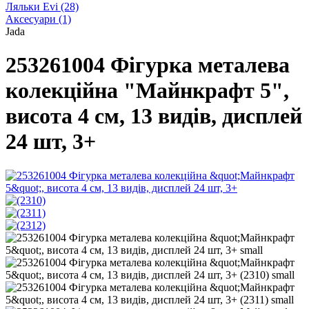
Ляльки Evi
(28)
Аксесуари
(1)
Jada
253261004 Фігурка металева
колекційна "Майнкрафт 5",
висота 4 см, 13 видів, дисплей
24 шт, 3+