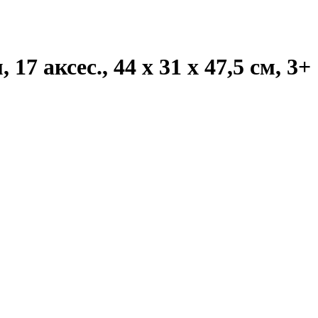
7 аксес., 44 х 31 х 47,5 см, 3+