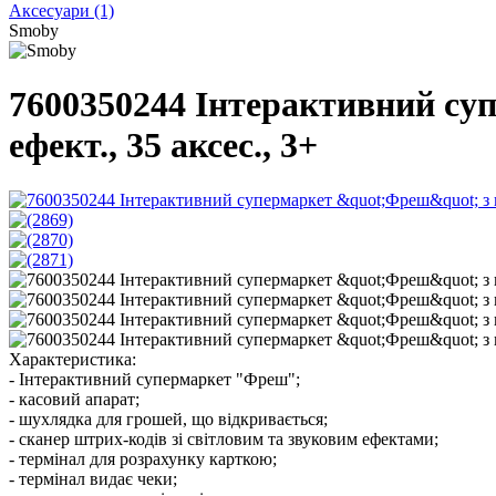
Аксесуари
(1)
Smoby
7600350244 Інтерактивний суп
ефект., 35 аксес., 3+
Характеристика:
- Інтерактивний супермаркет "Фреш";
- касовий апарат;
- шухлядка для грошей, що відкривається;
- сканер штрих-кодів зі світловим та звуковим ефектами;
- термінал для розрахунку карткою;
- термінал видає чеки;