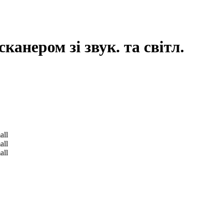
анером зі звук. та світл.