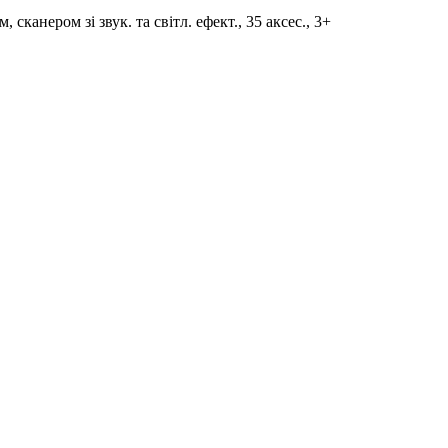
канером зі звук. та світл. ефект., 35 аксес., 3+