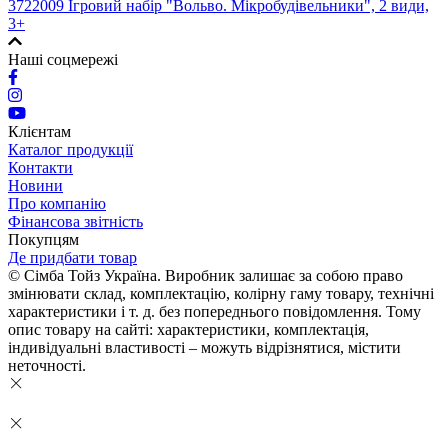
3722009 Ігровий набір "Вольво. Мікробудівельники", 2 види,
3+
Наші соцмережі
Клієнтам
Каталог продукції
Контакти
Новини
Про компанію
Фінансова звітність
Покупцям
Де придбати товар
© Сімба Тойз Україна. Виробник залишає за собою право
змінювати склад, комплектацію, колірну гаму товару, технічні
характеристики і т. д. без попереднього повідомлення. Тому
опис товару на сайті: характеристики, комплектація,
індивідуальні властивості – можуть відрізнятися, містити
неточності.