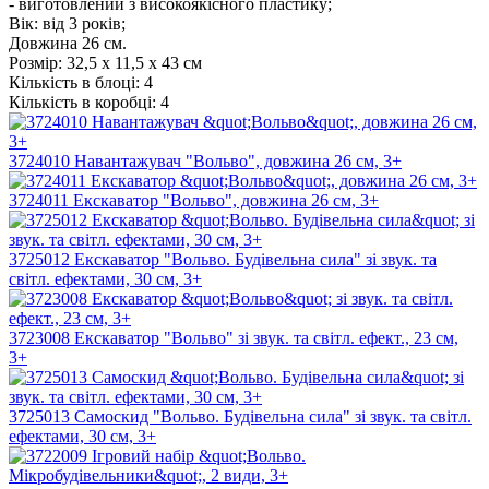
- виготовлений з високоякісного пластику;
Вік: від 3 років;
Довжина 26 см.
Розмір:
32,5 x 11,5 x 43 см
Кількість в блоці:
4
Кількість в коробці:
4
3724010 Навантажувач "Вольво", довжина 26 см, 3+
3724011 Екскаватор "Вольво", довжина 26 см, 3+
3725012 Екскаватор "Вольво. Будівельна сила" зі звук. та
світл. ефектами, 30 см, 3+
3723008 Екскаватор "Вольво" зі звук. та світл. ефект., 23 см,
3+
3725013 Самоскид "Вольво. Будівельна сила" зі звук. та світл.
ефектами, 30 см, 3+