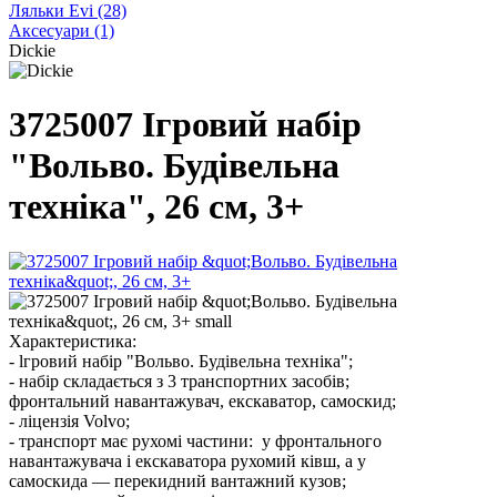
Ляльки Evi
(28)
Аксесуари
(1)
Dickie
3725007 Ігровий набір
"Вольво. Будівельна
техніка", 26 см, 3+
Характеристика:
- lгровий набiр "Вольво. Будівельна техніка";
- набір складається з 3 транспортних засобів;
фронтальний навантажувач, екскаватор, самоскид;
- ліцензія Volvo;
- транспорт має рухомі частини: у фронтального
навантажувача і екскаватора рухомий ківш, а у
самоскида — перекидний вантажний кузов;