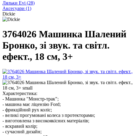
Ляльки Evi
(28)
Аксесуари
(1)
Dickie
3764026 Машинка Шалений
Бронко, зі звук. та світл.
ефект., 18 см, 3+
Характеристика:
- Машинка "Монстр-трак";
- машина має ліцензію Ford;
- фрикційний рух коліс;
- великі прогумовані колеса з протекторами;
- виготовлена з високоякісних матеріалів;
- яскравий колір;
- сучасний дизайн;