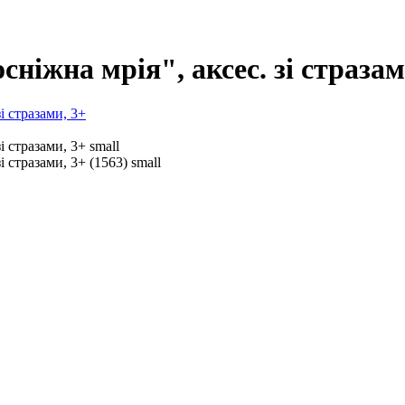
ніжна мрія", аксес. зі стразам