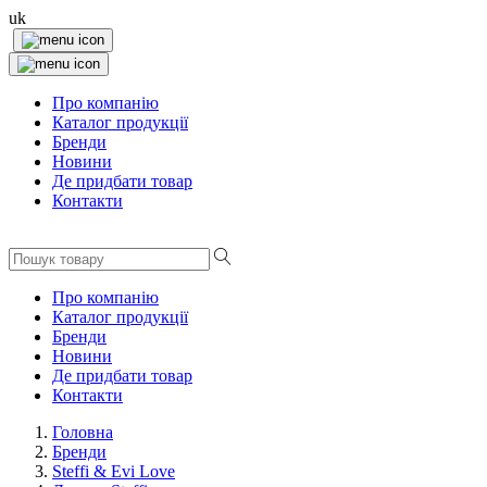
uk
Про компанію
Каталог продукції
Бренди
Новини
Де придбати товар
Контакти
Про компанію
Каталог продукції
Бренди
Новини
Де придбати товар
Контакти
Головна
Бренди
Steffi & Evi Love