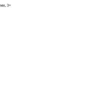
ами, 3+