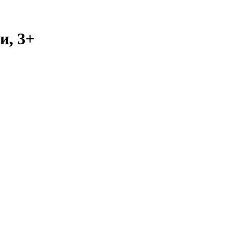
и, 3+