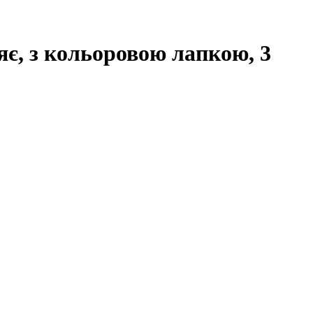
яє, з кольоровою лапкою, 3