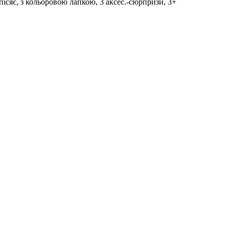
пісяє, з кольоровою лапкою, 3 аксес.-сюрпризи, 3+