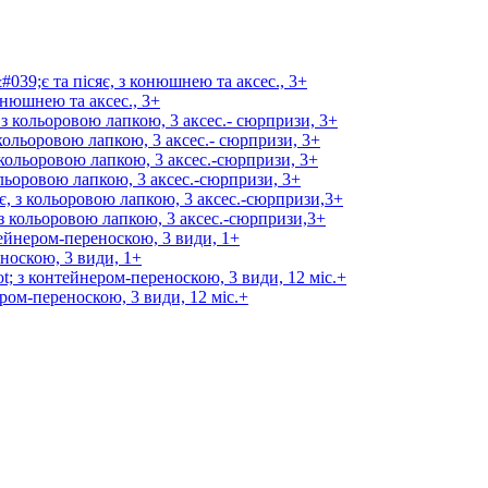
онюшнею та аксес., 3+
 кольоровою лапкою, 3 аксес.- сюрпризи, 3+
ольоровою лапкою, 3 аксес.-сюрпризи, 3+
 з кольоровою лапкою, 3 аксес.-сюрпризи,3+
носкою, 3 види, 1+
ром-переноскою, 3 види, 12 міс.+