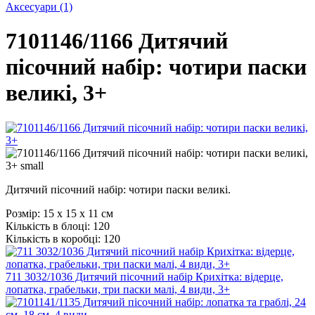
Аксесуари
(1)
7101146/1166 Дитячий
пісочний набір: чотири паски
великі, 3+
Дитячий пісочний набір: чотири паски великі.
Розмір:
15 х 15 х 11 см
Кількість в блоці:
120
Кількість в коробці:
120
711 3032/1036 Дитячий пісочний набір Крихітка: відерце,
лопатка, грабельки, три паски малі, 4 види, 3+