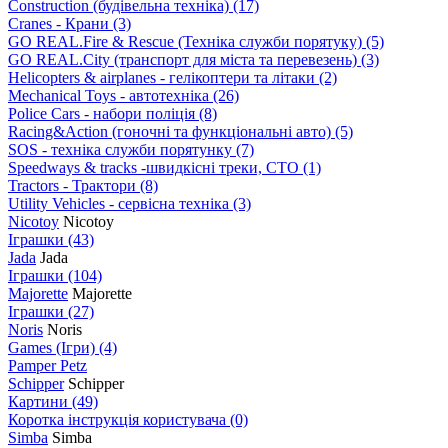
Construction (будівельна техніка)
(17)
Cranes - Крани
(3)
GO REAL.Fire & Rescue (Техніка служби порятуку)
(5)
GO REAL.City (транспорт для міста та перевезень)
(3)
Helicopters & airplanes - гелікоптери та літаки
(2)
Mechanical Toys - автотехніка
(26)
Police Cars - набори поліція
(8)
Racing&Action (гоночні та функціональні авто)
(5)
SOS - техніка служби порятунку
(7)
Speedways & tracks -швидкісні треки, СТО
(1)
Tractors - Трактори
(8)
Utility Vehicles - сервісна техніка
(3)
Nicotoy
Nicotoy
Іграшки
(43)
Jada
Jada
Іграшки
(104)
Majorette
Majorette
Іграшки
(27)
Noris
Noris
Games (Ігри)
(4)
Pamper Petz
Schipper
Schipper
Картини
(49)
Коротка інструкція користувача
(0)
Simba
Simba