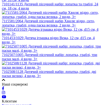
7101141/1135 Дитячий пісочний набір: лопатка та граблі, 24
см, 18 см, 4 види
7115581/2064 Дитячий пісочний набір Хвиля: відро, сито,
лопатка, граблі, одна паска велика, 2 види, 3+
7101453/1029 Дитяча іграшка відро Вежа, 12 см, d15 см, 4
види, 3+
7102507/1005 Дитячий пісочний набір: лопатка, граблі, три
паски малі, 4 види, 3+
7102508/1128 Дитячий пісочний набір: лопатка, граблі, дві
паски великі, 4 види, 3+
Наші соцмережі
Клієнтам