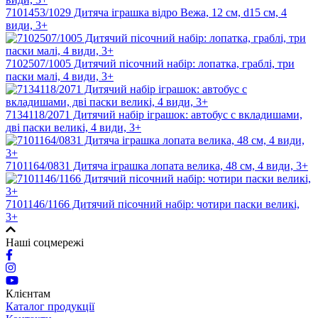
7101453/1029 Дитяча іграшка відро Вежа, 12 см, d15 см, 4
види, 3+
7102507/1005 Дитячий пісочний набір: лопатка, граблі, три
паски малі, 4 види, 3+
7134118/2071 Дитячий набір іграшок: автобус с вкладишами,
дві паски великі, 4 види, 3+
7101164/0831 Дитяча іграшка лопата велика, 48 см, 4 види, 3+
7101146/1166 Дитячий пісочний набір: чотири паски великі,
3+
Наші соцмережі
Клієнтам
Каталог продукції