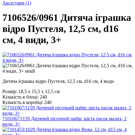
Аксесуари
(1)
7106526/0961 Дитяча іграшка
відро Пустеля, 12,5 см, d16
см, 4 види, 3+
Дитяча іграшка відро Пустеля, 12,5 см, d16 см, 4 види
Розмір:
18,5 х 15,5 х 12,5 см
Кількість в блоці:
240
Кількість в коробці:
240
7101067/1159 Дитячий пісочний набір: шість пасок малих, 2
види, 3+