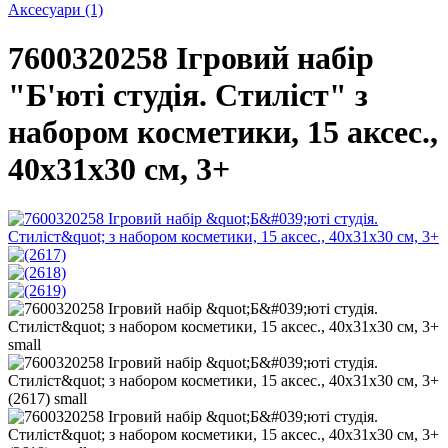
Аксесуари
(1)
7600320258 Ігровий набір
"Б'юті студія. Стиліст" з
набором косметики, 15 аксес.,
40x31x30 см, 3+