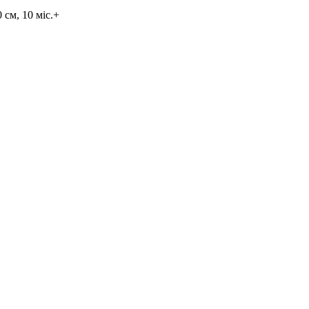
см, 10 мic.+