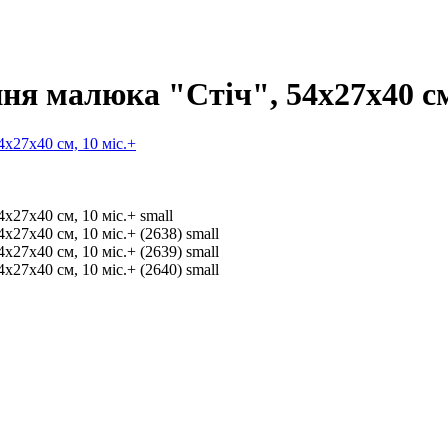
я малюка "Стіч", 54х27х40 см,