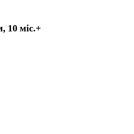
 10 мic.+