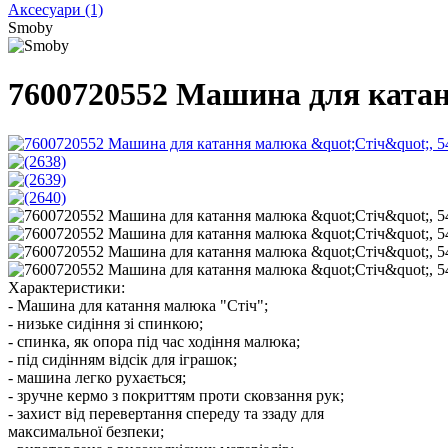
Аксесуари
(1)
Smoby
7600720552 Машина для катанн
Характеристики:
- Машина для катання малюка "Стіч";
- низьке сидіння зі спинкою;
- спинка, як опора під час ходіння малюка;
- під сидінням відсік для іграшок;
- машина легко рухається;
- зручне кермо з покриттям проти сковзання рук;
- захист від перевертання спереду та ззаду для
максимальної безпеки;