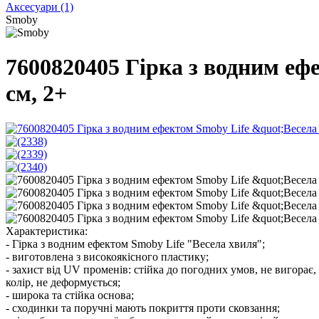
Аксесуари
(1)
Smoby
7600820405 Гірка з водним еф
см, 2+
Характеристика:
- Гірка з водним ефектом Smoby Life "Весела хвиля";
- виготовлена з високоякісного пластику;
- захист від UV променів: стійка до погодних умов, не вигорає,
колір, не деформується;
- широка та стійка основа;
- сходинки та поручні мають покриття проти сковзання;