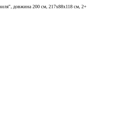
виля", довжина 200 см, 217х88х118 см, 2+