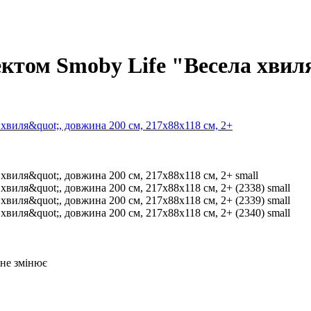
ектом Smoby Life "Весела хвиля
 не змінює