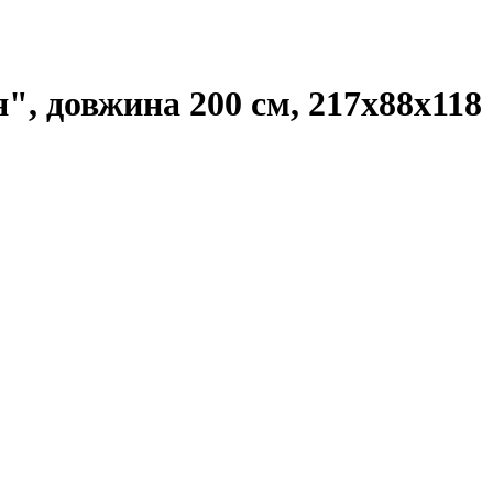
", довжина 200 см, 217х88х118