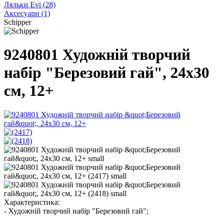
Ляльки Evi
(28)
Аксесуари
(1)
Schipper
9240801 Художнiй творчий
набiр "Березовий гай", 24х30
см, 12+
Характеристика:
- Художній творчий набір "Березовий гай";