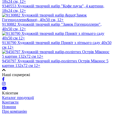
9340553 Художній творчий набір "Кофе пауза", 4 картини,
18х24 см, 12+
9130882 Художній творчий набір "Замок Гогенцоллерн",
40х50 см, 12+
9130790 Художній творчий набір Привіт з літнього саду 40х50
см 12+
9450797 Художній творчий набір-поліптих Острів Міконос 5
картин 132х72 см 12+
Наші соцмережі
Клієнтам
Каталог продукції
Контакти
Новини
Про компанію