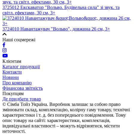
3725012 Екскаватор "Вольво. Будівельна сила" зі звук. та
світл. ефектами, 30 см, 3+
3724010 Навантажувач "Вольво", довжина 26 см, 3+
Наші соцмережі
Клієнтам
Каталог продукції
Контакти
Новини
Про компанію
Фінансова звітність
Покупцям
Де придбати товар
© Сімба Тойз Україна. Виробник залишає за собою право
змінювати склад, комплектацію, колірну гаму товару, технічні
характеристики і т. д. без попереднього повідомлення. Тому
опис товару на сайті: характеристики, комплектація,
індивідуальні властивості – можуть відрізнятися, містити
неточності.