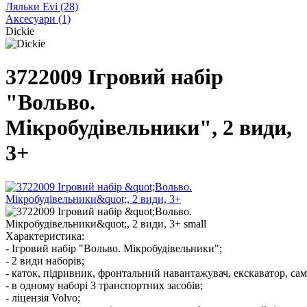
Ляльки Evi
(28)
Аксесуари
(1)
Dickie
3722009 Ігровий набір
"Вольво.
Мікробудівельники", 2 види,
3+
Характеристика:
- Ігровий набір "Вольво. Мікробудівельники";
- 2 види наборів;
- каток, підривник, фронтальний навантажувач, екскаватор, са
- в одному наборі 3 транспортних засобів;
- ліцензія Volvo;