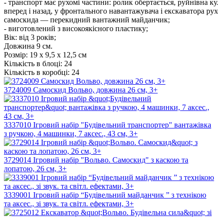
- транспорт має рухомі частини: ролик обертається, руйнівна ку
вперед і назад, у фронтального навантажувача і екскаватора рух
самоскида — перекидний вантажний майданчик;
- виготовлений з високоякісного пластику;
Вік: від 3 років;
Довжина 9 см.
Розмір:
19 х 9,5 х 12,5 см
Кількість в блоці:
24
Кількість в коробці:
24
3724009 Самоскид Вольво, довжина 26 см, 3+
3337010 Ігровий набір "Будівельний транспортер" вантажівка
з ручкою, 4 машинки, 7 аксес., 43 см, 3+
3729014 Ігровий набір "Вольво. Самоскид" з каскою та
лопатою, 26 см, 3+
3339001 Ігровий набір “Будівельний майданчик ” з технікою
та аксес., зі звук. та світл. ефектами, 3+