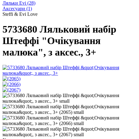
Ляльки Evi
(28)
Аксесуари
(1)
Steffi & Evi Love
5733680 Ляльковий набір
Штеффі "Очікування
малюка", з аксес., 3+