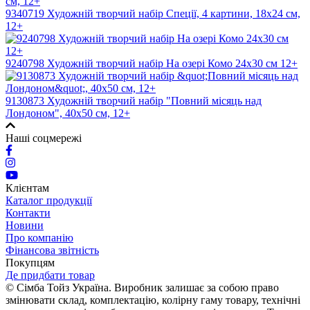
9340719 Художній творчий набір Спеції, 4 картини, 18х24 см,
12+
9240798 Художній творчий набір На озері Комо 24х30 см 12+
9130873 Художній творчий набір "Повний місяць над
Лондоном", 40х50 см, 12+
Наші соцмережі
Клієнтам
Каталог продукції
Контакти
Новини
Про компанію
Фінансова звітність
Покупцям
Де придбати товар
© Сімба Тойз Україна. Виробник залишає за собою право
змінювати склад, комплектацію, колірну гаму товару, технічні