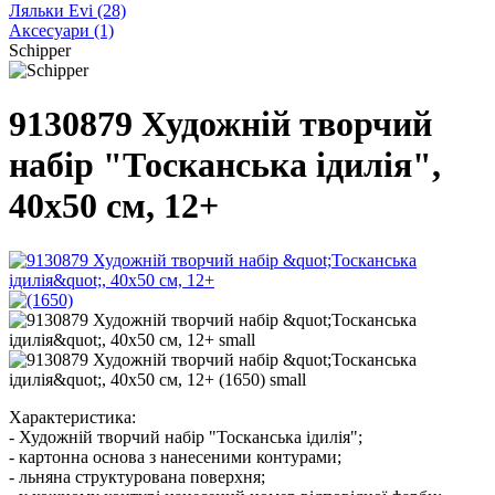
Ляльки Evi
(28)
Аксесуари
(1)
Schipper
9130879 Художній творчий
набір "Тосканська ідилія",
40х50 см, 12+
Характеристика:
- Художній творчий набір "Тосканська ідилія";
- картонна основа з нанесеними контурами;
- льняна структурована поверхня;